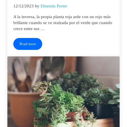
12/12/2023
by
Elisenda Porter
A la inversa, la propia planta roja arde con un rojo más
brillante cuando se ve realzada por el verde que cuando
crece entre sus …
Read more
Día de la Flor de Pascua (12 de diciembre)