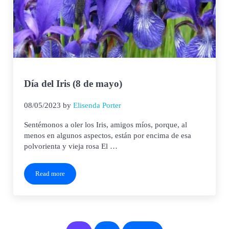
Día del Iris (8 de mayo)
08/05/2023
by
Elisenda Porter
Sentémonos a oler los Iris, amigos míos, porque, al
menos en algunos aspectos, están por encima de esa
polvorienta y vieja rosa El …
Read more
Día del Iris (8 de mayo)