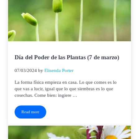
Día del Poder de las Plantas (7 de marzo)
07/03/2024
by
Elisenda Porter
La forma física empieza en casa. Lo que comes es lo
que vas a lucir, igual que lo que siembras es lo que
cosechas. Come bien: ingiere …
Read more
Día del Poder de las Plantas (7 de marzo)