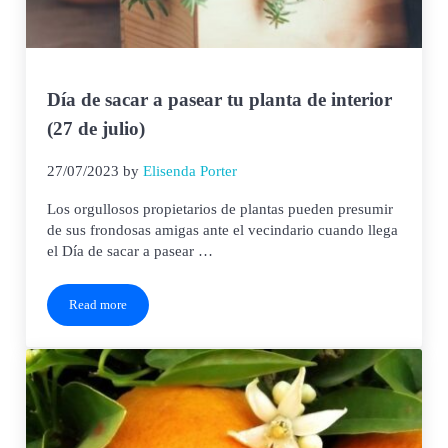
Día de sacar a pasear tu planta de interior
(27 de julio)
27/07/2023
by
Elisenda Porter
Los orgullosos propietarios de plantas pueden presumir
de sus frondosas amigas ante el vecindario cuando llega
el Día de sacar a pasear …
Read more
Día de sacar a pasear tu planta de interior (27 de julio)