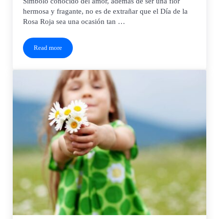
Símbolo conocido del amor, además de ser una flor
hermosa y fragante, no es de extrañar que el Día de la
Rosa Roja sea una ocasión tan …
Read more
Día de la Rosa Roja (12 de junio)