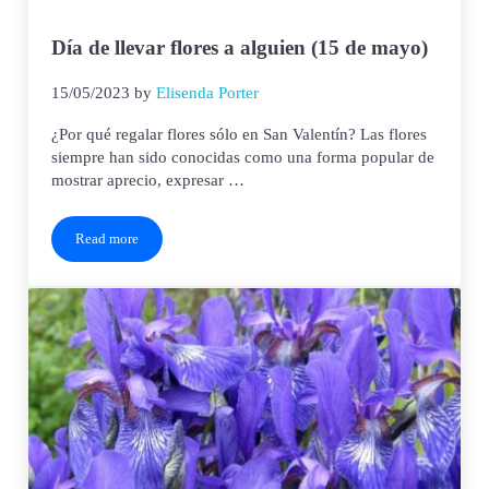
Día de llevar flores a alguien (15 de mayo)
15/05/2023
by
Elisenda Porter
¿Por qué regalar flores sólo en San Valentín? Las flores
siempre han sido conocidas como una forma popular de
mostrar aprecio, expresar …
Read more
Día de llevar flores a alguien (15 de mayo)