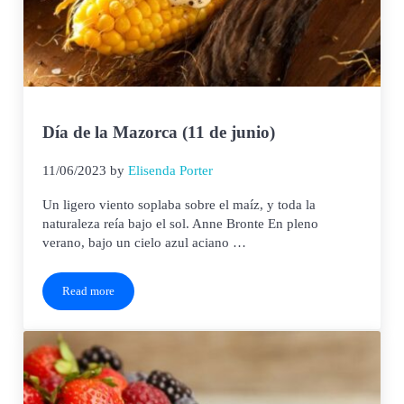
Día de la Mazorca (11 de junio)
11/06/2023
by
Elisenda Porter
Un ligero viento soplaba sobre el maíz, y toda la
naturaleza reía bajo el sol. Anne Bronte En pleno
verano, bajo un cielo azul aciano …
Read more
Día de la Mazorca (11 de junio)