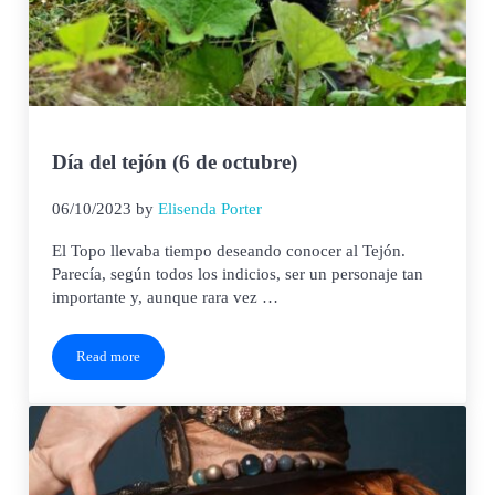
Día del tejón (6 de octubre)
06/10/2023
by
Elisenda Porter
El Topo llevaba tiempo deseando conocer al Tejón.
Parecía, según todos los indicios, ser un personaje tan
importante y, aunque rara vez …
Read more
Día del tejón (6 de octubre)