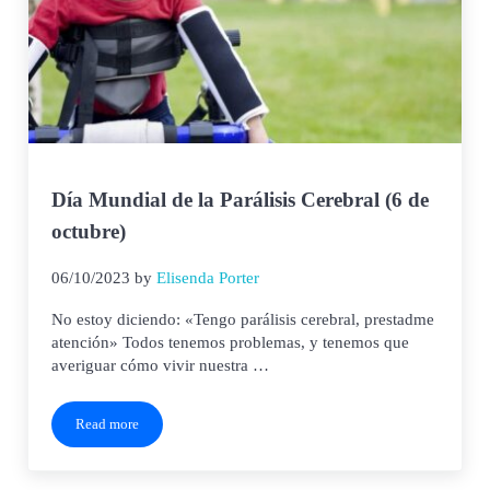
Día Mundial de la Parálisis Cerebral (6 de
octubre)
06/10/2023
by
Elisenda Porter
No estoy diciendo: «Tengo parálisis cerebral, prestadme
atención» Todos tenemos problemas, y tenemos que
averiguar cómo vivir nuestra …
Read more
Día Mundial de la Parálisis Cerebral (6 de octubre)