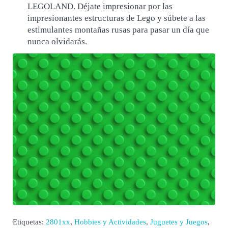
LEGOLAND. Déjate impresionar por las
impresionantes estructuras de Lego y súbete a las
estimulantes montañas rusas para pasar un día que
nunca olvidarás.
Etiquetas:
2801xx
,
Hobbies y Actividades
,
Juguetes y Juegos
,