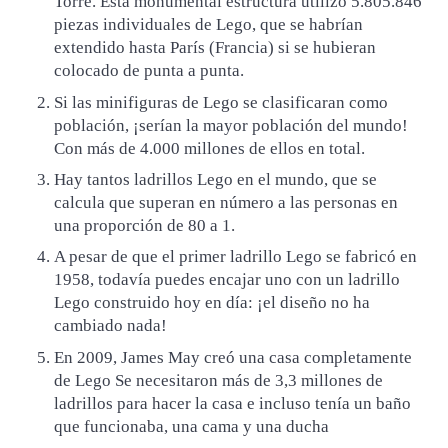
Torre. Esta monumental estructura utilizó 5.805.846
piezas individuales de Lego, que se habrían
extendido hasta París (Francia) si se hubieran
colocado de punta a punta.
Si las minifiguras de Lego se clasificaran como
población, ¡serían la mayor población del mundo!
Con más de 4.000 millones de ellos en total.
Hay tantos ladrillos Lego en el mundo, que se
calcula que superan en número a las personas en
una proporción de 80 a 1.
A pesar de que el primer ladrillo Lego se fabricó en
1958, todavía puedes encajar uno con un ladrillo
Lego construido hoy en día: ¡el diseño no ha
cambiado nada!
En 2009, James May creó una casa completamente
de Lego Se necesitaron más de 3,3 millones de
ladrillos para hacer la casa e incluso tenía un baño
que funcionaba, una cama y una ducha