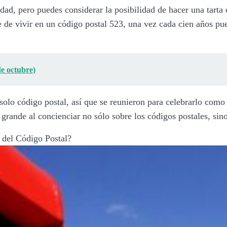
idad, pero puedes considerar la posibilidad de hacer una tarta
te de vivir en un código postal 523, una vez cada cien años pu
de octubre)
 solo código postal, así que se reunieron para celebrarlo com
n grande al concienciar no sólo sobre los códigos postales, si
l del Código Postal?