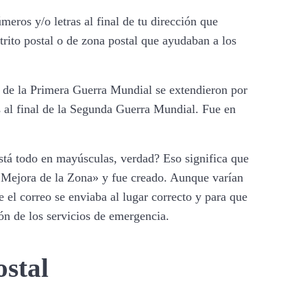
eros y/o letras al final de tu dirección que
trito postal o de zona postal que ayudaban a los
al de la Primera Guerra Mundial se extendieron por
s al final de la Segunda Guerra Mundial. Fue en
stá todo en mayúsculas, verdad? Eso significa que
e Mejora de la Zona» y fue creado. Aunque varían
e el correo se enviaba al lugar correcto y para que
ón de los servicios de emergencia.
ostal