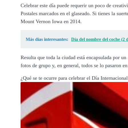
Celebrar este día puede requerir un poco de creativ
Postales marcados en el glaseado. Si tienes la suer
Mount Vernon Iowa en 2014.
Más días interesantes:
Día del nombre del coche (2 
Resulta que toda la ciudad está encapsulada por un
fotos de grupo y, en general, todos se lo pasaron e
¿Qué se te ocurre para celebrar el Día Internaciona