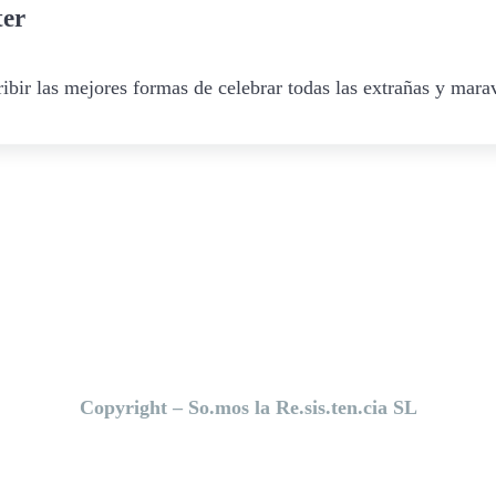
ter
ibir las mejores formas de celebrar todas las extrañas y marav
Copyright – So.mos la Re.sis.ten.cia SL