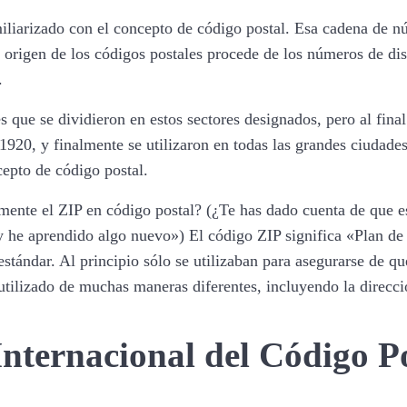
iarizado con el concepto de código postal. Esa cadena de núm
l origen de los códigos postales procede de los números de dis
.
 que se dividieron en estos sectores designados, pero al fin
920, y finalmente se utilizaron en todas las grandes ciudade
epto de código postal.
mente el ZIP en código postal? (¿Te has dado cuenta de que e
y he aprendido algo nuevo») El código ZIP significa «Plan d
 estándar. Al principio sólo se utilizaban para asegurarse de qu
utilizado de muchas maneras diferentes, incluyendo la direcci
Internacional del Código P