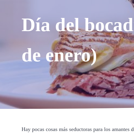
Día del bocadi
de enero)
Hay pocas cosas más seductoras para los amantes de 