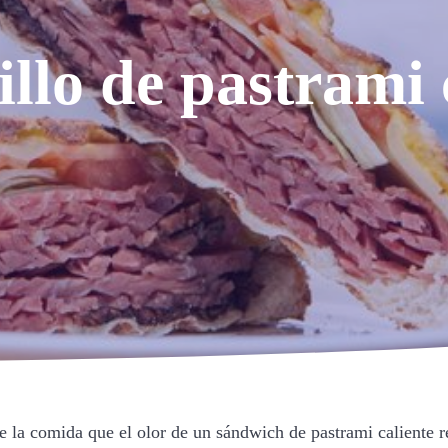
llo de pastrami 
la comida que el olor de un sándwich de pastrami caliente re