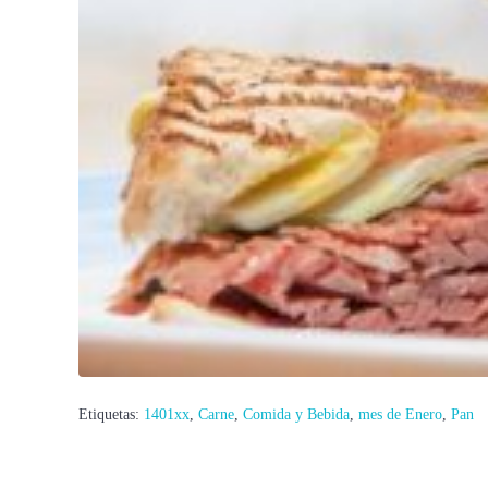
Etiquetas:
1401xx
,
Carne
,
Comida y Bebida
,
mes de Enero
,
Pan