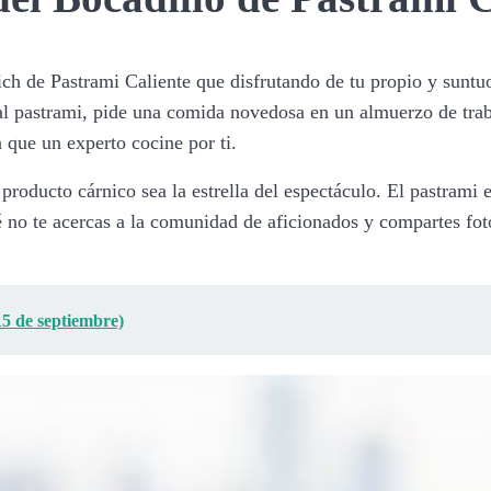
h de Pastrami Caliente que disfrutando de tu propio y suntuo
l pastrami, pide una comida novedosa en un almuerzo de traba
 que un experto cocine por ti.
o producto cárnico sea la estrella del espectáculo. El pastram
 no te acercas a la comunidad de aficionados y compartes fot
15 de septiembre)