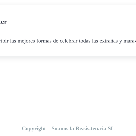
ter
ibir las mejores formas de celebrar todas las extrañas y marav
Copyright – So.mos la Re.sis.ten.cia SL