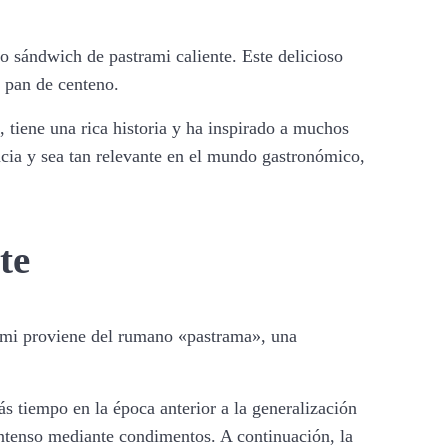
do sándwich de pastrami caliente. Este delicioso
n pan de centeno.
 tiene una rica historia y ha inspirado a muchos
ncia y sea tan relevante en el mundo gastronómico,
te
rami proviene del rumano «pastrama», una
s tiempo en la época anterior a la generalización
intenso mediante condimentos. A continuación, la