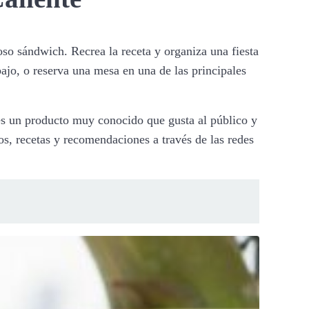
so sándwich. Recrea la receta y organiza una fiesta
jo, o reserva una mesa en una de las principales
i es un producto muy conocido que gusta al público y
os, recetas y recomendaciones a través de las redes