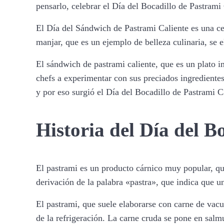
pensarlo, celebrar el Día del Bocadillo de Pastrami
El Día del Sándwich de Pastrami Caliente es una cel
manjar, que es un ejemplo de belleza culinaria, se 
El sándwich de pastrami caliente, que es un plato 
chefs a experimentar con sus preciados ingrediente
y por eso surgió el Día del Bocadillo de Pastrami C
Historia del Día del B
El pastrami es un producto cárnico muy popular, q
derivación de la palabra «pastra», que indica que 
El pastrami, que suele elaborarse con carne de vac
de la refrigeración. La carne cruda se pone en salm