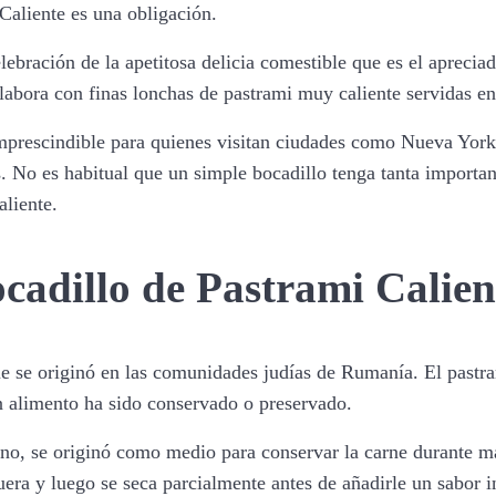
 Caliente es una obligación.
ebración de la apetitosa delicia comestible que es el aprecia
elabora con finas lonchas de pastrami muy caliente servidas e
imprescindible para quienes visitan ciudades como Nueva York,
s. No es habitual que un simple bocadillo tenga tanta importa
aliente.
ocadillo de Pastrami Calien
ue se originó en las comunidades judías de Rumanía. El past
un alimento ha sido conservado o preservado.
uno, se originó como medio para conservar la carne durante má
uera y luego se seca parcialmente antes de añadirle un sabor 