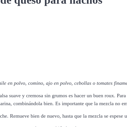
a de queso para nachos
ile en polvo, comino, ajo en polvo, cebollas o tomates finame
alsa suave y cremosa sin grumos es hacer un buen roux. Para
 harina, combinándola bien. Es importante que la mezcla no em
leche. Remueve bien de nuevo, hasta que la mezcla se espese 