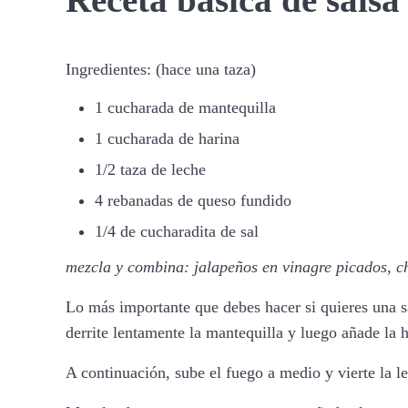
Receta básica de sals
Ingredientes: (hace una taza)
1 cucharada de mantequilla
1 cucharada de harina
1/2 taza de leche
4 rebanadas de queso fundido
1/4 de cucharadita de sal
mezcla y combina: jalapeños en vinagre picados, ch
Lo más importante que debes hacer si quieres una s
derrite lentamente la mantequilla y luego añade la
A continuación, sube el fuego a medio y vierte la 