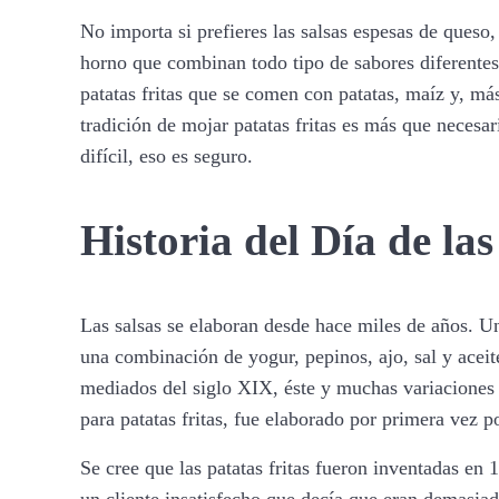
No importa si prefieres las salsas espesas de queso, 
horno que combinan todo tipo de sabores diferentes, 
patatas fritas que se comen con patatas, maíz y, más
tradición de mojar patatas fritas es más que necesar
difícil, eso es seguro.
Historia del Día de las
Las salsas se elaboran desde hace miles de años. Una
una combinación de yogur, pepinos, ajo, sal y aceite
mediados del siglo XIX, éste y muchas variaciones d
para patatas fritas, fue elaborado por primera vez po
Se cree que las patatas fritas fueron inventadas e
un cliente insatisfecho que decía que eran demasiad