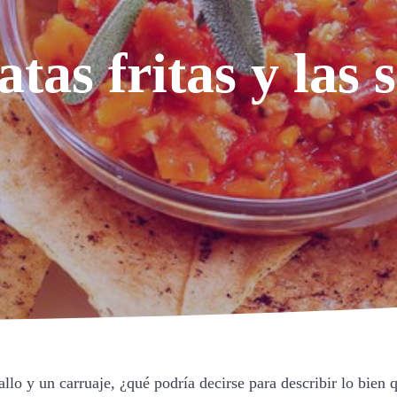
atas fritas y las 
o y un carruaje, ¿qué podría decirse para describir lo bien qu