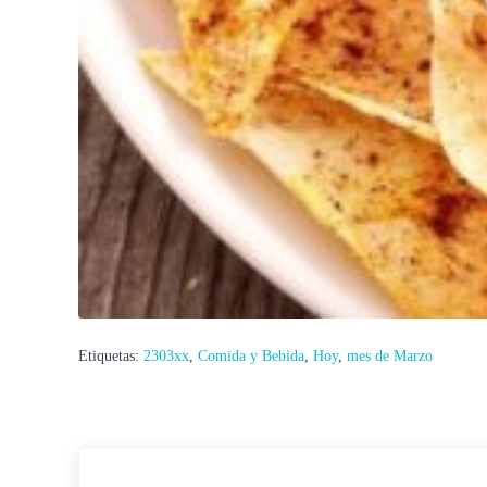
Etiquetas:
2303xx
,
Comida y Bebida
,
Hoy
,
mes de Marzo