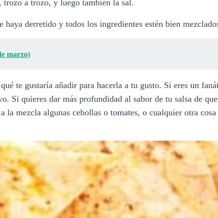
trozo a trozo, y luego también la sal.
 haya derretido y todos los ingredientes estén bien mezclados
 de marzo)
qué te gustaría añadir para hacerla a tu gusto. Si eres un fan
vo. Si quieres dar más profundidad al sabor de tu salsa de q
a la mezcla algunas cebollas o tomates, o cualquier otra cosa 