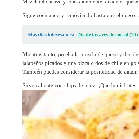
Mezclando suave y constantemente, añade el queso, 
Sigue cocinando y removiendo hasta que el queso se
Más días interesantes:
Día de las aves de corral (19
Mientras tanto, prueba la mezcla de queso y decide 
jalapeños picados y una pizca o dos de chile en pol
También puedes considerar la posibilidad de añadir 
Sirve caliente con chips de maíz. ¡Que lo disfrutes!