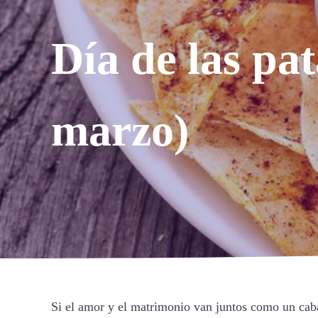
Día de las pat
marzo)
Si el amor y el matrimonio van juntos como un caball