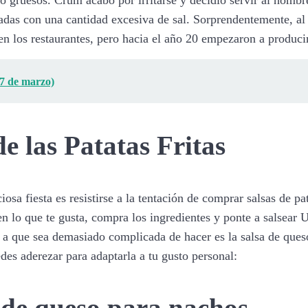
ezadas con una cantidad excesiva de sal. Sorprendentemente, al 
an en los restaurantes, pero hacia el año 20 empezaron a produc
(7 de marzo)
e las Patatas Fritas
osa fiesta es resistirse a la tentación de comprar salsas de pa
n lo que te gusta, compra los ingredientes y ponte a salsear U
a que sea demasiado complicada de hacer es la salsa de queso 
des aderezar para adaptarla a tu gusto personal: