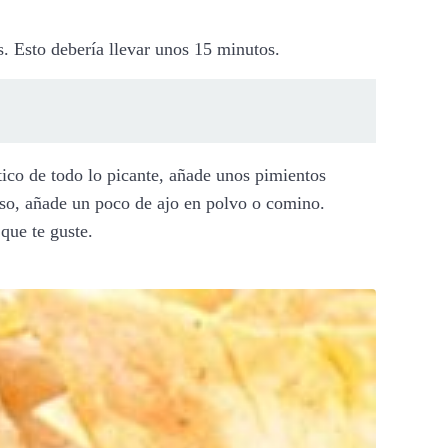
. Esto debería llevar unos 15 minutos.
ático de todo lo picante, añade unos pimientos
ueso, añade un poco de ajo en polvo o comino.
que te guste.