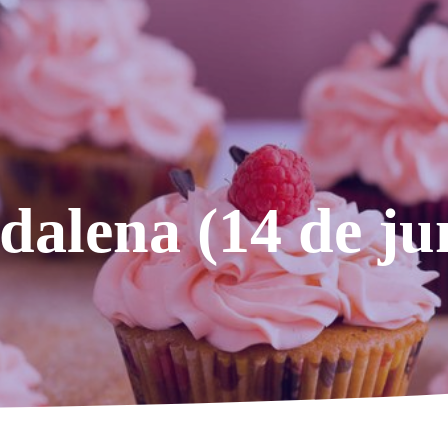
dalena (14 de ju