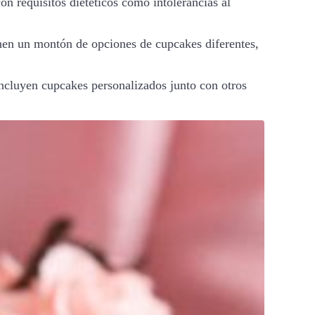
on requisitos dietéticos como intolerancias al
enen un montón de opciones de cupcakes diferentes,
cluyen cupcakes personalizados junto con otros