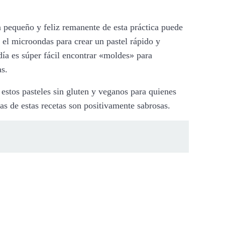
n pequeño y feliz remanente de esta práctica puede
 el microondas para crear un pastel rápido y
ía es súper fácil encontrar «moldes» para
as.
estos pasteles sin gluten y veganos para quienes
as de estas recetas son positivamente sabrosas.