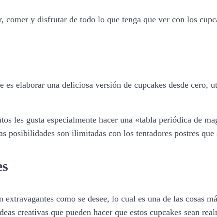
, comer y disfrutar de todo lo que tenga que ver con los cupca
es elaborar una deliciosa versión de cupcakes desde cero, util
itutos les gusta especialmente hacer una «tabla periódica de m
s posibilidades son ilimitadas con los tentadores postres que
es
an extravagantes como se desee, lo cual es una de las cosas má
 ideas creativas que pueden hacer que estos cupcakes sean real