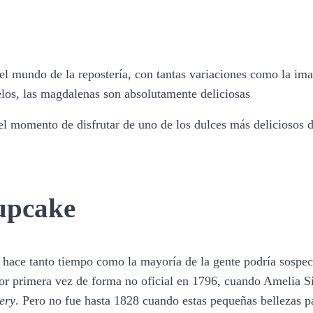
el mundo de la repostería, con tantas variaciones como la ima
elos, las magdalenas son absolutamente deliciosas
el momento de disfrutar de uno de los dulces más deliciosos 
Cupcake
hace tanto tiempo como la mayoría de la gente podría sospech
por primera vez de forma no oficial en 1796, cuando Amelia S
ery
. Pero no fue hasta 1828 cuando estas pequeñas bellezas 