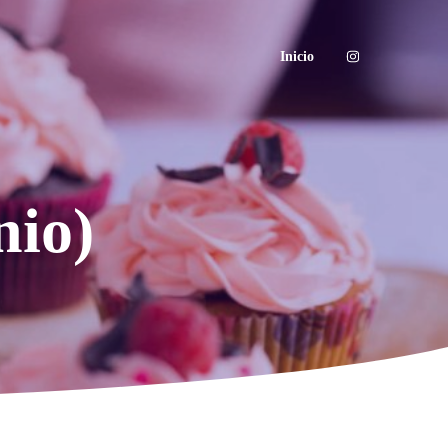
Inicio
nio)