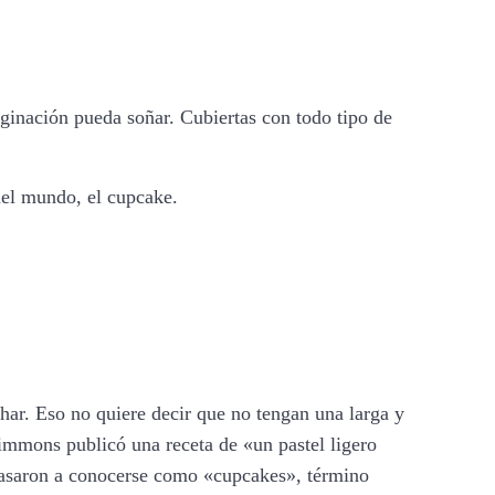
ginación pueda soñar. Cubiertas con todo tipo de
del mundo, el cupcake.
ar. Eso no quiere decir que no tengan una larga y
immons publicó una receta de «un pastel ligero
pasaron a conocerse como «cupcakes», término