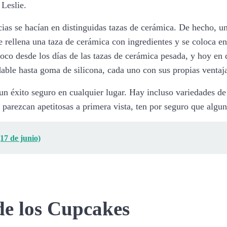
 Leslie.
cias se hacían en distinguidas tazas de cerámica. De hecho, u
 rellena una taza de cerámica con ingredientes y se coloca en
co desde los días de las tazas de cerámica pesada, y hoy en d
able hasta goma de silicona, cada uno con sus propias ventaj
n éxito seguro en cualquier lugar. Hay incluso variedades de 
 parezcan apetitosas a primera vista, ten por seguro que algun
17 de junio)
de los Cupcakes