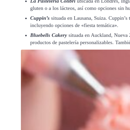
La Pastelería Colibrí
ubicada en Londres, Inglat
gluten o a los lácteos, así como opciones sin h
Cuppin’s
situada en Lausana, Suiza. Cuppin’s t
incluyendo opciones de «fiesta temática».
Bluebells Cakery
situada en Auckland, Nueva Z
productos de pastelería personalizables. Tambi