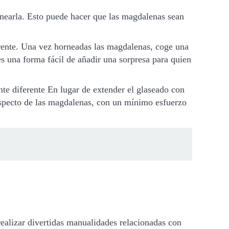
ornearla. Esto puede hacer que las magdalenas sean
rente. Una vez horneadas las magdalenas, coge una
es una forma fácil de añadir una sorpresa para quien
e diferente En lugar de extender el glaseado con
 aspecto de las magdalenas, con un mínimo esfuerzo
realizar divertidas manualidades relacionadas con