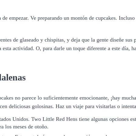
 de empezar. Ve preparando un montón de cupcakes. Incluso p
rentes de glaseado y chispitas, y deja que la gente diseñe su
ta actividad. O, para darle un toque diferente a este día, h
dalenas
cupcakes no parece lo suficientemente emocionante, ¡hay mucha
n deliciosas golosinas. Haz un viaje para visitarlas o intenta
ados Unidos. Two Little Red Hens tiene algunas opciones est
ra los meses de otoño.