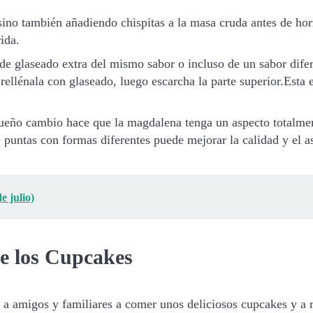
, sino también añadiendo chispitas a la masa cruda antes de h
ida.
 glaseado extra del mismo sabor o incluso de un sabor dife
ellénala con glaseado, luego escarcha la parte superior.Esta 
ueño cambio hace que la magdalena tenga un aspecto totalment
e puntas con formas diferentes puede mejorar la calidad y el
e julio)
de los Cupcakes
ar a amigos y familiares a comer unos deliciosos cupcakes y a 