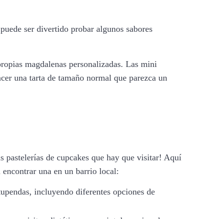
uede ser divertido probar algunos sabores
s propias magdalenas personalizadas. Las mini
acer una tarta de tamaño normal que parezca un
s pastelerías de cupcakes que hay que visitar! Aquí
 encontrar una en un barrio local:
upendas, incluyendo diferentes opciones de