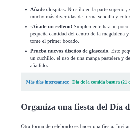
Añade ch
ispitas. No sólo en la parte superior
mucho más divertidas de forma sencilla y color
¡Añade un relleno!
Simplemente haz un poco de
pequeña cantidad del centro de la magdalena y r
tome el primer bocado.
Prueba nuevos diseños de glaseado.
Este peq
un cuchillo, el uso de una manga pastelera y d
añadido.
Más días interesantes:
Día de la comida basura (21 d
Organiza una fiesta del Día 
Otra forma de celebrarlo es hacer una fiesta. Invit