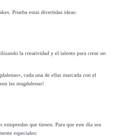
kes. Prueba estas divertidas ideas:
izando la creatividad y el talento para crear un
agdalenas», cada una de ellas marcada con el
 son las magdalenas!
s estupendas que tienen. Para que este día sea
mente especiales: