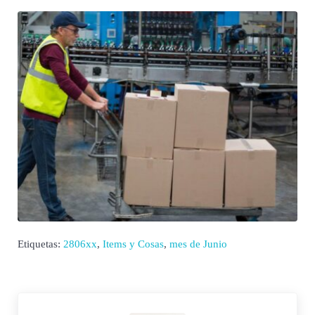
Etiquetas:
2806xx
,
Items y Cosas
,
mes de Junio