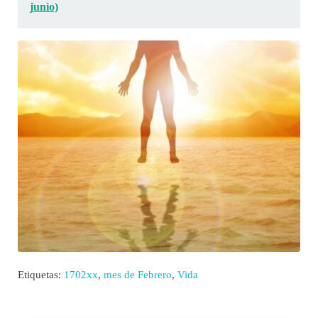
junio)
Etiquetas:
1702xx
,
mes de Febrero
,
Vida