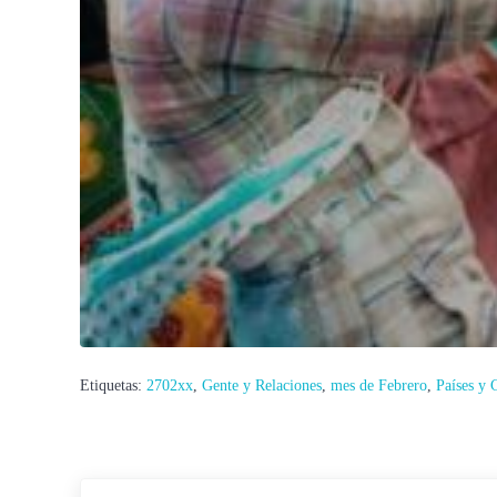
Etiquetas:
2702xx
,
Gente y Relaciones
,
mes de Febrero
,
Países y 