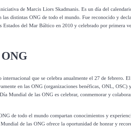
iciativa de Marcis Liors Skadmanis. Es un día del calendario 
n las distintas ONG de todo el mundo. Fue reconocido y decla
 Estados del Mar Báltico en 2010 y celebrado por primera vez
as ONG
o internacional que se celebra anualmente el 27 de febrero. 
ctivamente en las ONG (organizaciones benéficas, ONL, OSC) 
l Día Mundial de las ONG es celebrar, conmemorar y colabora
ONG de todo el mundo compartan conocimientos y experiencias 
Mundial de las ONG ofrece la oportunidad de honrar y record