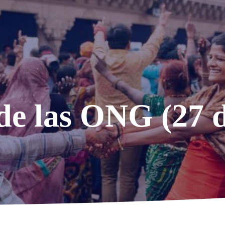
e las ONG (27 d