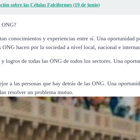
ión sobre las Células Falciformes (19 de junio)
as ONG?
n conocimientos y experiencias entre sí. Una oportunidad par
ONG hacen por la sociedad a nivel local, nacional e internac
y logros de todas las ONG de todos los sectores. Una oportun
jor a las personas que hay detrás de las ONG. Una oportunid
edan resolver un problema mutuo.