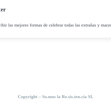
ter
ibir las mejores formas de celebrar todas las extrañas y marav
Copyright – So.mos la Re.sis.ten.cia SL