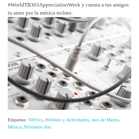
#WorldTB303AppreciationWeek y cuenta a tus amigos
tu amor por la música techno.
Etiquetas:
3003xx
,
Hobbies y Actividades
,
mes de Marzo
,
Música
,
Próximos días