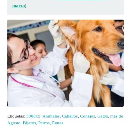
marzo)
Etiquetas:
3008xx
,
Animales
,
Caballos
,
Conejos
,
Gatos
,
mes de
Agosto
,
Pájaros
,
Perros
,
Ranas