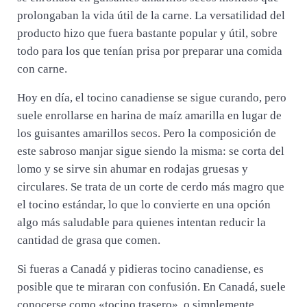
prolongaban la vida útil de la carne. La versatilidad del
producto hizo que fuera bastante popular y útil, sobre
todo para los que tenían prisa por preparar una comida
con carne.
Hoy en día, el tocino canadiense se sigue curando, pero
suele enrollarse en harina de maíz amarilla en lugar de
los guisantes amarillos secos. Pero la composición de
este sabroso manjar sigue siendo la misma: se corta del
lomo y se sirve sin ahumar en rodajas gruesas y
circulares. Se trata de un corte de cerdo más magro que
el tocino estándar, lo que lo convierte en una opción
algo más saludable para quienes intentan reducir la
cantidad de grasa que comen.
Si fueras a Canadá y pidieras tocino canadiense, es
posible que te miraran con confusión. En Canadá, suele
conocerse como «tocino trasero», o simplemente