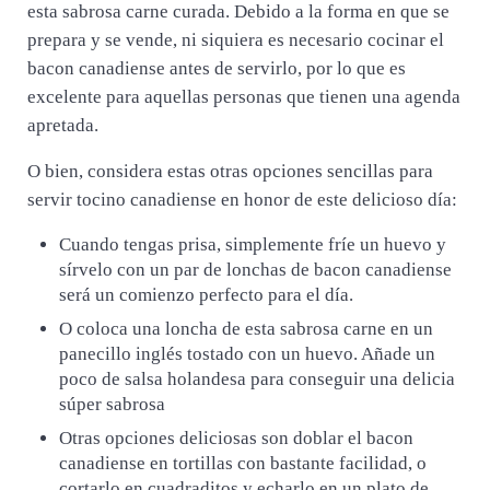
esta sabrosa carne curada. Debido a la forma en que se
prepara y se vende, ni siquiera es necesario cocinar el
bacon canadiense antes de servirlo, por lo que es
excelente para aquellas personas que tienen una agenda
apretada.
O bien, considera estas otras opciones sencillas para
servir tocino canadiense en honor de este delicioso día:
Cuando tengas prisa, simplemente fríe un huevo y
sírvelo con un par de lonchas de bacon canadiense
será un comienzo perfecto para el día.
O coloca una loncha de esta sabrosa carne en un
panecillo inglés tostado con un huevo. Añade un
poco de salsa holandesa para conseguir una delicia
súper sabrosa
Otras opciones deliciosas son doblar el bacon
canadiense en tortillas con bastante facilidad, o
cortarlo en cuadraditos y echarlo en un plato de