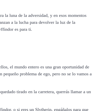
tra la luna de la adversidad, y en esos momentos
lanzan a la lucha para devolver la luz de la
findor es para ti.
ellos, el mundo entero es una gran oportunidad de
 un pequeño problema de ego, pero no se lo vamos a
quedado tirado en la carretera, querrás llamar a un
indor, o si eres un Slytherin, engáñalos para que