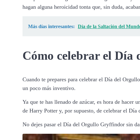
hagan alguna heroicidad tonta que, sin duda, acab
Más días interesantes:
Día de la Saltación del Mundo
Cómo celebrar el Día 
Cuando te prepares para celebrar el Día del Orgullo d
un poco más inventivo.
Ya que te has llenado de azúcar, es hora de hacer u
de Harry Potter y, por supuesto, de celebrar el Día 
No dejes pasar el Día del Orgullo Gryffindor sin dar