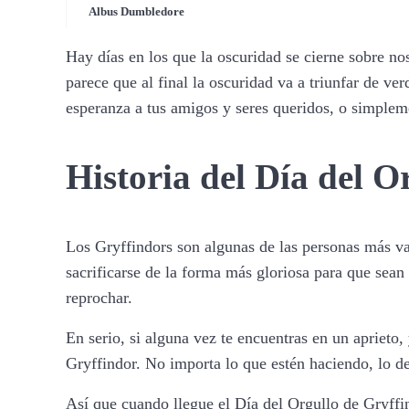
Albus Dumbledore
Hay días en los que la oscuridad se cierne sobre no
parece que al final la oscuridad va a triunfar de ver
esperanza a tus amigos y seres queridos, o simpleme
Historia del Día del O
Los Gryffindors son algunas de las personas más va
sacrificarse de la forma más gloriosa para que sea
reprochar.
En serio, si alguna vez te encuentras en un aprieto,
Gryffindor. No importa lo que estén haciendo, lo de
Así que cuando llegue el Día del Orgullo de Gryffin