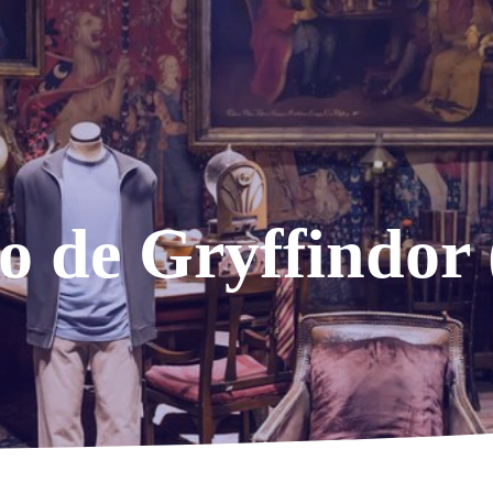
lo de Gryffindor