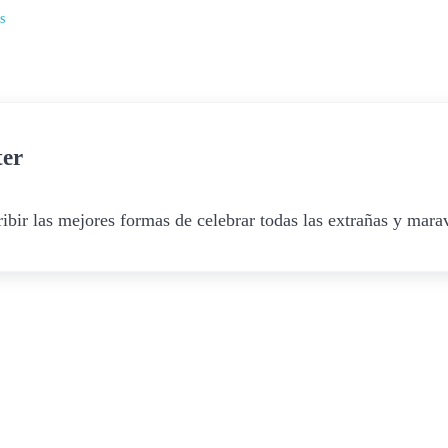
s
ter
ibir las mejores formas de celebrar todas las extrañas y marav