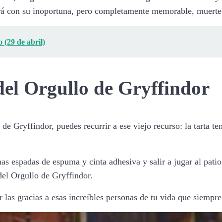
ará con su inoportuna, pero completamente memorable, muerte
 (29 de abril)
del Orgullo de Gryffindor
e Gryffindor, puedes recurrir a ese viejo recurso: la tarta tem
nas espadas de espuma y cinta adhesiva y salir a jugar al pat
del Orgullo de Gryffindor.
 las gracias a esas increíbles personas de tu vida que siempre