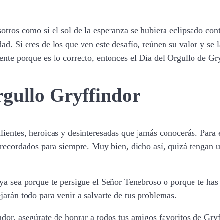
sotros como si el sol de la esperanza se hubiera eclipsado con
dad. Si eres de los que ven este desafío, reúnen su valor y se 
nte porque es lo correcto, entonces el Día del Orgullo de Gryf
rgullo Gryffindor
lientes, heroicas y desinteresadas que jamás conocerás. Para 
n recordados para siempre. Muy bien, dicho así, quizá tengan
 ya sea porque te persigue el Señor Tenebroso o porque te has 
jarán todo para venir a salvarte de tus problemas.
dor, asegúrate de honrar a todos tus amigos favoritos de Gryff