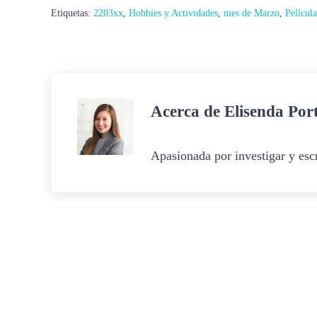
Etiquetas:
2203xx
,
Hobbies y Actividades
,
mes de Marzo
,
Película
Acerca de
Elisenda Por
Apasionada por investigar y escr