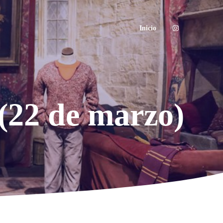
Inicio
 (22 de marzo)