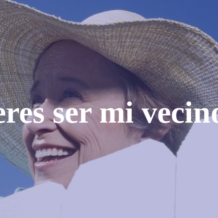
res ser mi vecin