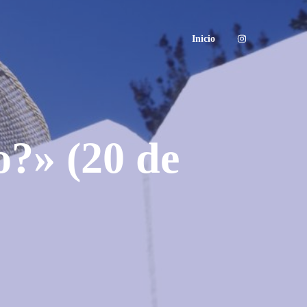
Inicio
o?» (20 de