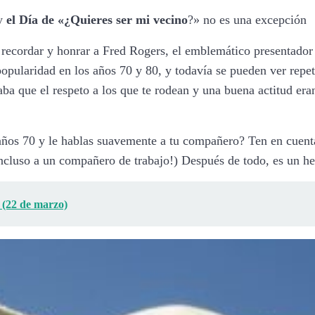
 y
el Día de «¿Quieres ser mi vecino
?» no es una excepción
recordar y honrar a Fred Rogers, el emblemático presentador d
ularidad en los años 70 y 80, y todavía se pueden ver repetic
ñaba que el respeto a los que te rodean y una buena actitud er
s años 70 y le hablas suavemente a tu compañero? Ten en cuen
incluso a un compañero de trabajo!) Después de todo, es un he
 (22 de marzo)