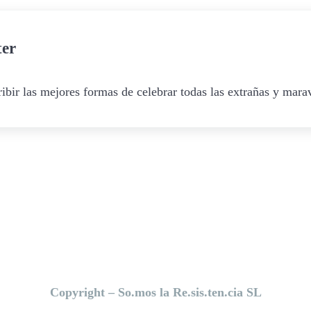
ter
ibir las mejores formas de celebrar todas las extrañas y marav
Copyright – So.mos la Re.sis.ten.cia SL