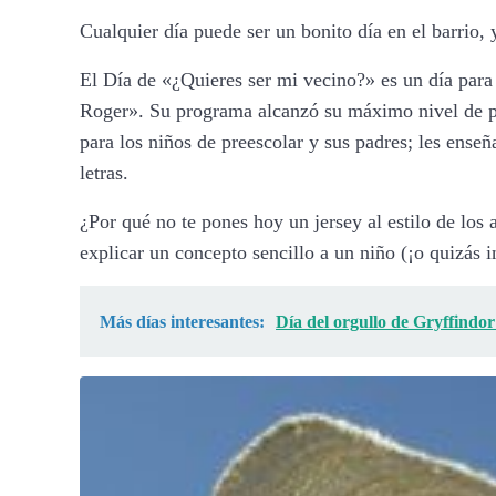
Cualquier día puede ser un bonito día en el barrio,
El Día de «¿Quieres ser mi vecino?» es un día para 
Roger». Su programa alcanzó su máximo nivel de pop
para los niños de preescolar y sus padres; les ense
letras.
¿Por qué no te pones hoy un jersey al estilo de lo
explicar un concepto sencillo a un niño (¡o quizás 
Más días interesantes:
Día del orgullo de Gryffindor