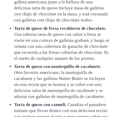
galleta americana junto a la belleza de una
deliciosa tarta de queso Incluye masa de galletas
con chips de chocolate en la masa, y está coronada
con galletas con chips de chocolate reales.
Tarta de queso de fresa recubierta de chocolate.
Una sabrosa tarta de queso con sabor a fresa se
vierte en una corteza de galletas graham, y luego se
remata con una cobertura de ganache de chocolate
que recuerda a las fresas cubiertas de chocolate. Es
el sueño de cualquier amante de los postres.
Tarta de queso con mantequilla de cacahuete.
Otro favorito americano, la mantequilla de
cacahuete y las galletas Nutter Butter se incluyen
en esta receta que se hornea y se cubre con una
deliciosa salsa de mantequilla de cacahuete y se
adorna con galletas de mantequilla de cacahuete.
Tarta de queso con cannoli.
Canaliza el panadero
italiano que llevas dentro con esta deliciosa receta
que incluye quesos ricotta y mascarpone sobre una