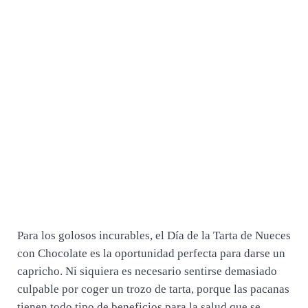
Para los golosos incurables, el Día de la Tarta de Nueces
con Chocolate es la oportunidad perfecta para darse un
capricho. Ni siquiera es necesario sentirse demasiado
culpable por coger un trozo de tarta, porque las pacanas
tienen todo tipo de beneficios para la salud que se