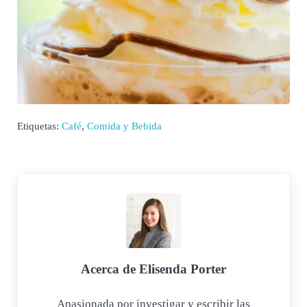
Etiquetas:
Café
,
Comida y Bebida
Acerca de
Elisenda Porter
Apasionada por investigar y escribir las