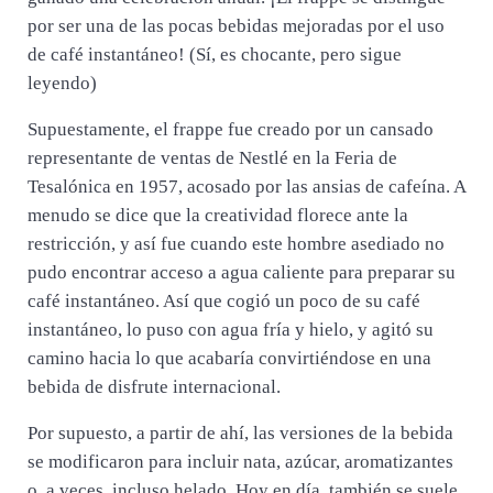
por ser una de las pocas bebidas mejoradas por el uso
de café instantáneo! (Sí, es chocante, pero sigue
leyendo)
Supuestamente, el frappe fue creado por un cansado
representante de ventas de Nestlé en la Feria de
Tesalónica en 1957, acosado por las ansias de cafeína. A
menudo se dice que la creatividad florece ante la
restricción, y así fue cuando este hombre asediado no
pudo encontrar acceso a agua caliente para preparar su
café instantáneo. Así que cogió un poco de su café
instantáneo, lo puso con agua fría y hielo, y agitó su
camino hacia lo que acabaría convirtiéndose en una
bebida de disfrute internacional.
Por supuesto, a partir de ahí, las versiones de la bebida
se modificaron para incluir nata, azúcar, aromatizantes
o, a veces, incluso helado. Hoy en día, también se suele