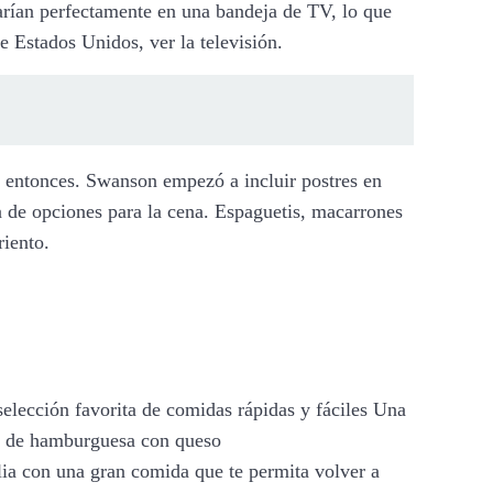
jarían perfectamente en una bandeja de TV, lo que
 Estados Unidos, ver la televisión.
 entonces. Swanson empezó a incluir postres en
 de opciones para la cena. Espaguetis, macarrones
iento.
 selección favorita de comidas rápidas y fáciles Una
iva de hamburguesa con queso
ilia con una gran comida que te permita volver a