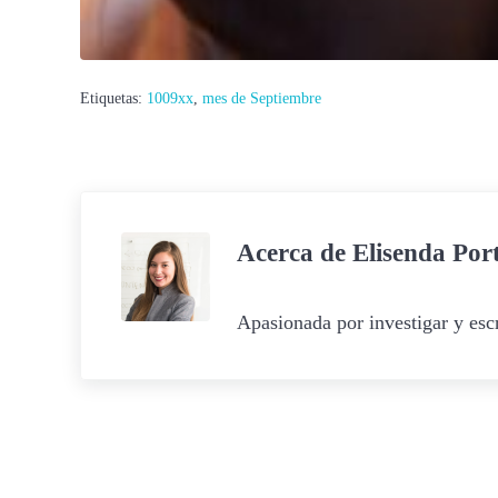
Etiquetas:
1009xx
,
mes de Septiembre
Acerca de
Elisenda Por
Apasionada por investigar y escr