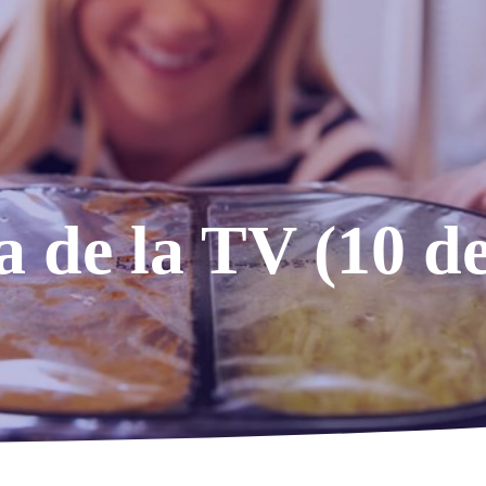
a de la TV (10 d