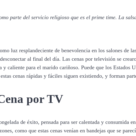
o parte del servicio religioso que es el prime time. La salsa 
 como luz resplandeciente de benevolencia en los salones de la
esconectar al final del día. Las cenas por televisión se crearo
a y caliente para el marido cariñoso. Puede que los Estados 
estas cenas rápidas y fáciles siguen existiendo, y forman parte
a Cena por TV
ongelada de éxito, pensada para ser calentada y consumida en
ones, como que estas cenas venían en bandejas que se parecían