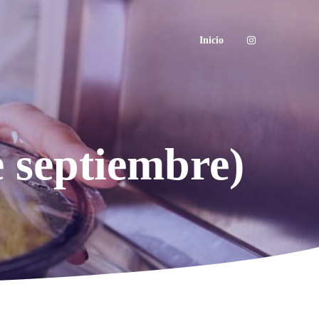
Inicio
e septiembre)