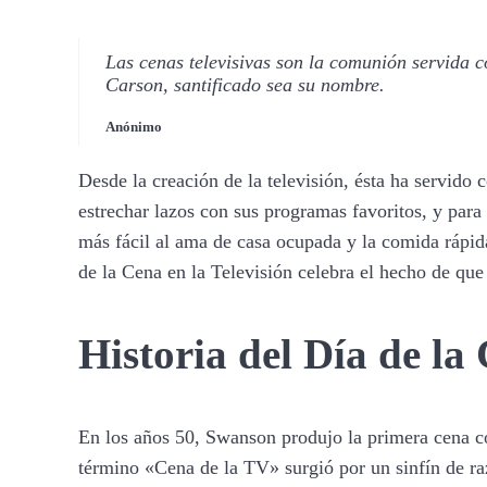
Las cenas televisivas son la comunión servida com
Carson, santificado sea su nombre.
Anónimo
Desde la creación de la televisión, ésta ha servido
estrechar lazos con sus programas favoritos, y para d
más fácil al ama de casa ocupada y la comida rápid
de la Cena en la Televisión celebra el hecho de que 
Historia del Día de l
En los años 50, Swanson produjo la primera cena c
término «Cena de la TV» surgió por un sinfín de raz