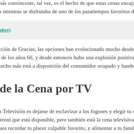
más convincente, tal vez, es el hecho de que estas cenas enca
mientras se disfrutaba de uno de los pasatiempos favoritos de
embre)
Acción de Gracias, las opciones han evolucionado mucho desde
de los años 60, y desde entonces hubo una explosión positiva
 mucho más está a disposición del consumidor ocupado y hambr
 de la Cena por TV
Televisión es dejarse de esclavizar a los fogones y elegir tu
peroni que está disponible, pero también está la cena televis
ara recordar tu placer culpable favorito, y alimentar a tu fam