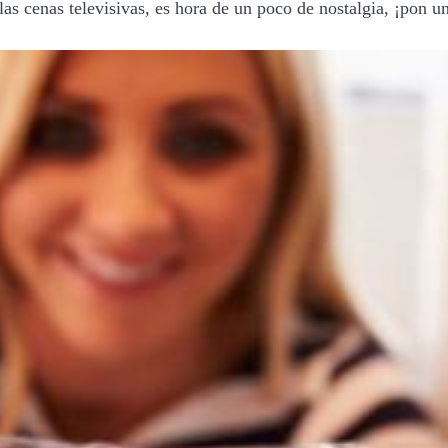
 las cenas televisivas, es hora de un poco de nostalgia, ¡pon 